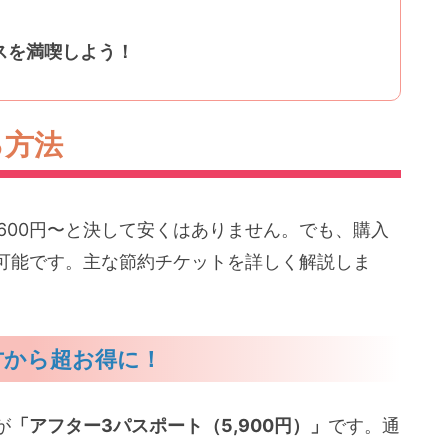
スを満喫しよう！
る方法
,600円〜と決して安くはありません。でも、購入
可能です。主な節約チケットを詳しく解説しま
方から超お得に！
が
「アフター3パスポート（5,900円）」
です。通