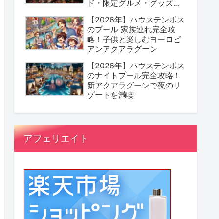
ド・限定グルメ・グッズま
とめ
【2026年】ハウステンボス
のプール 家族連れ完全攻
略！子供と楽しむヨーロピ
アンアクアラグーン
【2026年】ハウステンボス
のナイトプール完全攻略！
新アクアラグーンで夜のリ
ゾートを満喫
アフェリエイト