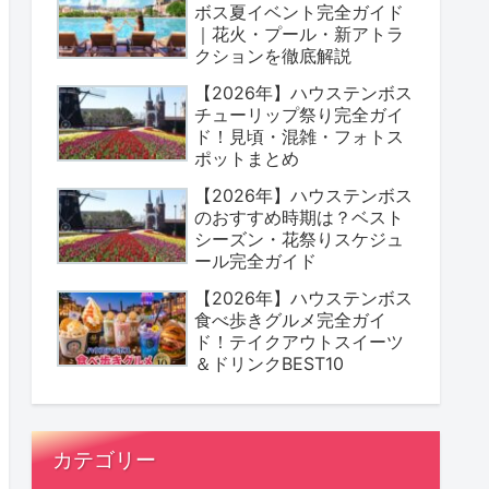
ボス夏イベント完全ガイド
｜花火・プール・新アトラ
クションを徹底解説
【2026年】ハウステンボス
チューリップ祭り完全ガイ
ド！見頃・混雑・フォトス
ポットまとめ
【2026年】ハウステンボス
のおすすめ時期は？ベスト
シーズン・花祭りスケジュ
ール完全ガイド
【2026年】ハウステンボス
食べ歩きグルメ完全ガイ
ド！テイクアウトスイーツ
＆ドリンクBEST10
カテゴリー