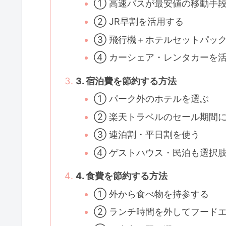
① 高速バスが最安値の移動手
② JR早割を活用する
③ 飛行機＋ホテルセットパッ
④ カーシェア・レンタカーを
3. 宿泊費を節約する方法
① パーク外のホテルを選ぶ
② 楽天トラベルのセール期間
③ 連泊割・平日割を使う
④ ゲストハウス・民泊も選択
4. 食費を節約する方法
① 外から食べ物を持参する
② ランチ時間を外してフード