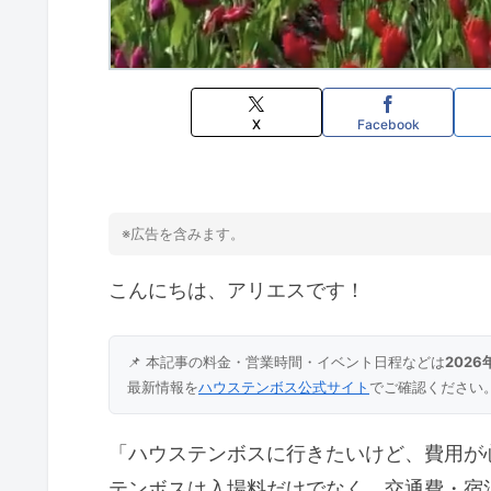
X
Facebook
※広告を含みます。
こんにちは、アリエスです！
📌 本記事の料金・営業時間・イベント日程などは
202
最新情報を
ハウステンボス公式サイト
でご確認ください
「ハウステンボスに行きたいけど、費用が
テンボスは入場料だけでなく、交通費・宿