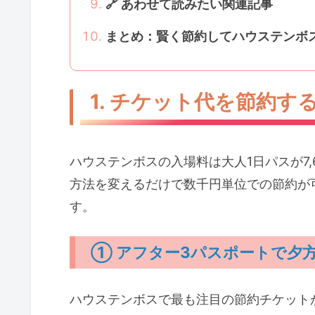
🔗 あわせて読みたい関連記事
まとめ：賢く節約してハウステンボ
1. チケット代を節約す
ハウステンボスの入場料は大人1日パスが7
方法を変えるだけで数千円単位での節約が
す。
① アフター3パスポートで夕
ハウステンボスで最も注目の節約チケット