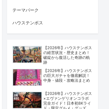
テーマパーク
ハウステンボス
【2026年】ハウステンボス
の経営状況・歴史まとめ！
破綻から復活した奇跡の軌
跡
【2026年】ハウステンボス
の巨大ガチャを徹底解説！
中身・値段・攻略法まとめ
【2026年】ハウステンボス
×エヴァンゲリオンコラボ
完全ガイド！日本初8Kライ
ド・限定グルメ・グッズま