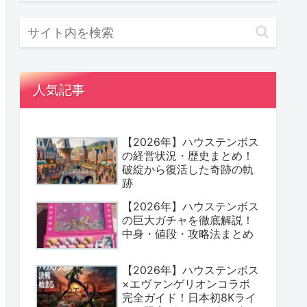
人気記事
【2026年】ハウステンボス
の経営状況・歴史まとめ！
破綻から復活した奇跡の軌
跡
【2026年】ハウステンボス
の巨大ガチャを徹底解説！
中身・値段・攻略法まとめ
【2026年】ハウステンボス
×エヴァンゲリオンコラボ
完全ガイド！日本初8Kライ