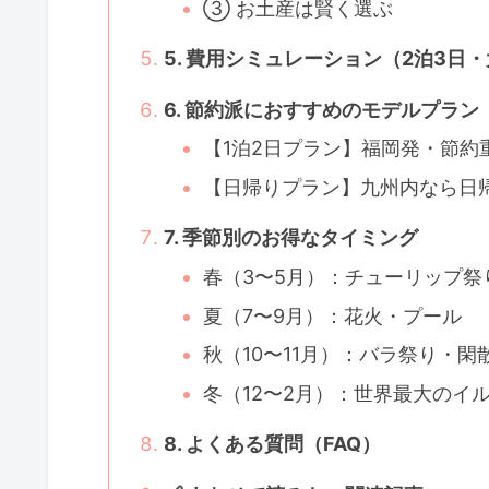
③ お土産は賢く選ぶ
5. 費用シミュレーション（2泊3日
6. 節約派におすすめのモデルプラン
【1泊2日プラン】福岡発・節約
【日帰りプラン】九州内なら日
7. 季節別のお得なタイミング
春（3〜5月）：チューリップ祭
夏（7〜9月）：花火・プール
秋（10〜11月）：バラ祭り・閑
冬（12〜2月）：世界最大のイ
8. よくある質問（FAQ）