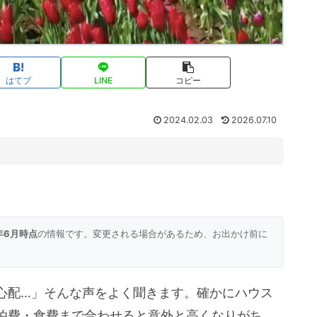
はてブ
LINE
コピー
2024.02.03
2026.07.10
6年6月時点
の情報です。変更される場合があるため、お出かけ前に
。
心配…」そんな声をよく聞きます。確かにハウス
泊費・食費まで合わせると意外と高くなりがち。