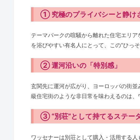
① 究極のプライバシーと静け
テーマパークの喧騒から離れた住宅エリア
を浴びやすい有名人にとって、この“ひっそ
② 運河沿いの「特別感」
玄関先に運河が広がり、ヨーロッパの街並
級住宅街のような非日常を味わえるのは、
③ “別荘”として持てるステー
ワッセナーは別荘として購入・活用する人