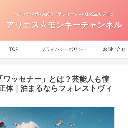
ハウステンボス大好きアラフォーママのお役立ちブログ
アリエス☆モンキーチャンネル
TOP
プライバシーポリシー
お問い合せ
ス「ワッセナー」とは？芸能人も憧
正体｜泊まるならフォレストヴィ