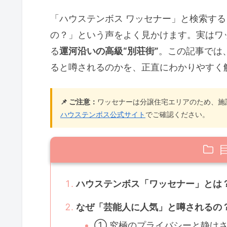
「ハウステンボス ワッセナー」と検索す
の？」という声をよく見かけます。実はワ
る
運河沿いの高級“別荘街”
。この記事では
ると噂されるのかを、正直にわかりやすく
📌 ご注意：
ワッセナーは分譲住宅エリアのため、施
ハウステンボス公式サイト
でご確認ください。
ハウステンボス「ワッセナー」とは
なぜ「芸能人に人気」と噂されるの
① 究極のプライバシーと静け