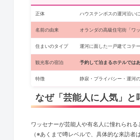
正体
ハウステンボスの運河沿い
名前の由来
オランダの高級住宅街「ワ
住まいのタイプ
運河に面した一戸建てコテー
観光客の宿泊
予約して泊まるホテルでは
特徴
静寂・プライバシー・運河
なぜ「芸能人に人気」と
ワッセナーが芸能人や有名人に憧れられる
（※あくまで噂レベルで、具体的な来訪者