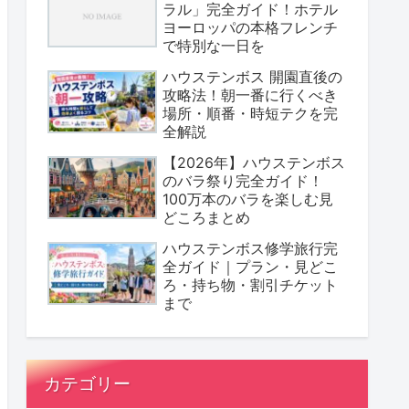
ラル」完全ガイド！ホテル
ヨーロッパの本格フレンチ
で特別な一日を
ハウステンボス 開園直後の
攻略法！朝一番に行くべき
場所・順番・時短テクを完
全解説
【2026年】ハウステンボス
のバラ祭り完全ガイド！
100万本のバラを楽しむ見
どころまとめ
ハウステンボス修学旅行完
全ガイド｜プラン・見どこ
ろ・持ち物・割引チケット
まで
カテゴリー