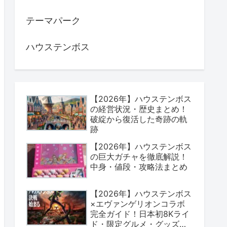
テーマパーク
ハウステンボス
【2026年】ハウステンボス
の経営状況・歴史まとめ！
破綻から復活した奇跡の軌
跡
【2026年】ハウステンボス
の巨大ガチャを徹底解説！
中身・値段・攻略法まとめ
【2026年】ハウステンボス
×エヴァンゲリオンコラボ
完全ガイド！日本初8Kライ
ド・限定グルメ・グッズま