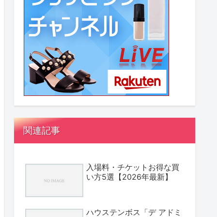
関連記事
入場料・チケットお得な買
い方5選【2026年最新】
ハウステンボス「デ アドミ