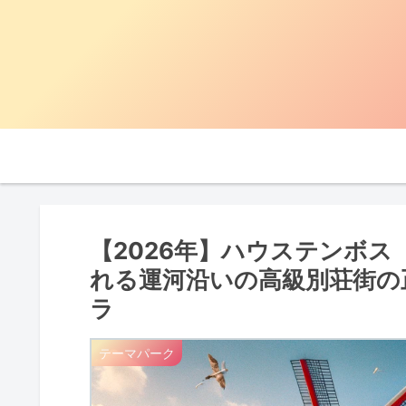
【2026年】ハウステンボ
れる運河沿いの高級別荘街の
ラ
テーマパーク