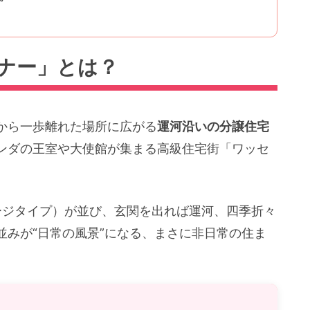
”
ナー」とは？
から一歩離れた場所に広がる
運河沿いの分譲住宅
ンダの王室や大使館が集まる高級住宅街「ワッセ
ージタイプ）が並び、玄関を出れば運河、四季折々
並みが“日常の風景”になる、まさに非日常の住ま