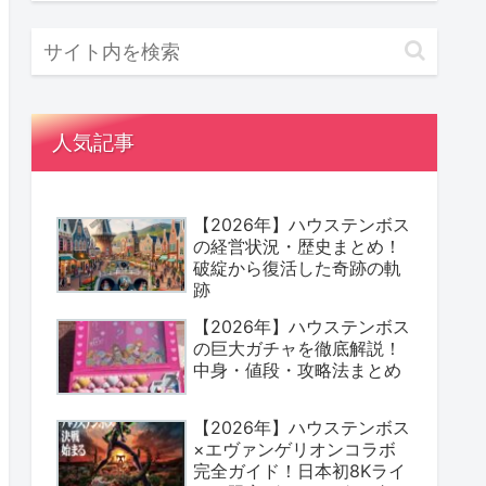
人気記事
【2026年】ハウステンボス
の経営状況・歴史まとめ！
破綻から復活した奇跡の軌
跡
【2026年】ハウステンボス
の巨大ガチャを徹底解説！
中身・値段・攻略法まとめ
【2026年】ハウステンボス
×エヴァンゲリオンコラボ
完全ガイド！日本初8Kライ