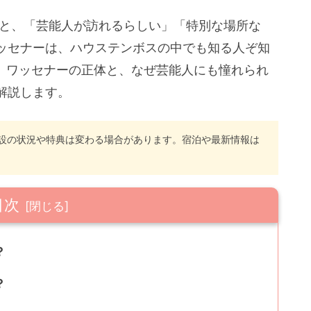
ると、「芸能人が訪れるらしい」「特別な場所な
ッセナーは、ハウステンボスの中でも知る人ぞ知
、ワッセナーの正体と、なぜ芸能人にも憧れられ
解説します。
設の状況や特典は変わる場合があります。宿泊や最新情報は
目次
？
？
さ