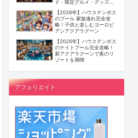
ド・限定グルメ・グッズま
とめ
【2026年】ハウステンボス
のプール 家族連れ完全攻
略！子供と楽しむヨーロピ
アンアクアラグーン
【2026年】ハウステンボス
のナイトプール完全攻略！
新アクアラグーンで夜のリ
ゾートを満喫
アフェリエイト