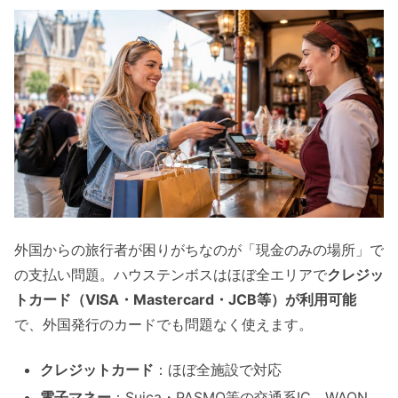
外国からの旅行者が困りがちなのが「現金のみの場所」で
の支払い問題。ハウステンボスはほぼ全エリアで
クレジッ
トカード（VISA・Mastercard・JCB等）が利用可能
で、外国発行のカードでも問題なく使えます。
クレジットカード
：ほぼ全施設で対応
電子マネー
：Suica・PASMO等の交通系IC、WAON