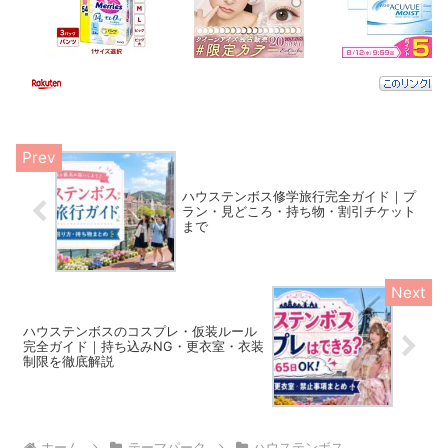
ハウステンボス修学旅行完全ガイド｜プ
ラン・見どころ・持ち物・割引チケット
まで
ハウステンボスのコスプレ・仮装ルール
完全ガイド｜持ち込みNG・更衣室・衣装
制限を徹底解説
ホーム
テーマパーク
ハウステンボス