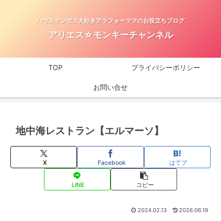
ハウステンボス大好きアラフォーママのお役立ちブログ
アリエス☆モンキーチャンネル
TOP
プライバシーポリシー
お問い合せ
地中海レストラン【エルマーソ】
X
Facebook
はてブ
LINE
コピー
2024.02.13
2026.06.19