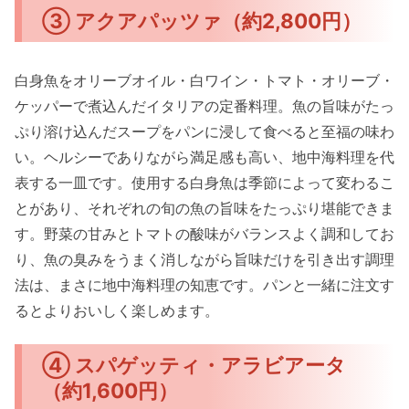
③ アクアパッツァ（約2,800円）
白身魚をオリーブオイル・白ワイン・トマト・オリーブ・
ケッパーで煮込んだイタリアの定番料理。魚の旨味がたっ
ぷり溶け込んだスープをパンに浸して食べると至福の味わ
い。ヘルシーでありながら満足感も高い、地中海料理を代
表する一皿です。使用する白身魚は季節によって変わるこ
とがあり、それぞれの旬の魚の旨味をたっぷり堪能できま
す。野菜の甘みとトマトの酸味がバランスよく調和してお
り、魚の臭みをうまく消しながら旨味だけを引き出す調理
法は、まさに地中海料理の知恵です。パンと一緒に注文す
るとよりおいしく楽しめます。
④ スパゲッティ・アラビアータ
（約1,600円）