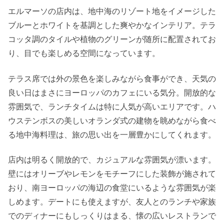
エルマーソの店内は、地中海のリゾート地をイメージした
ブルーとホワイトを基調とした爽やかなインテリア。テラ
コッタ調のタイルや植物のグリーンが随所に配置されてお
り、目でも楽しめる空間になっています。
テラス席では外の景色を楽しみながら食事ができ、天気の
良い日はまさにヨーロッパのカフェにいる気分。開放的な
雰囲気で、ランチタイムは特に人気が高いエリアです。ハ
ウステンボスの美しいオランダ式の建物を眺めながら食べ
る地中海料理は、旅の思い出を一層豊かにしてくれます。
店内は明るく開放的で、カジュアルな雰囲気が漂います。
壁にはオリーブやレモンをモチーフにした装飾が施されて
おり、南ヨーロッパの海辺の食堂にいるような雰囲気が楽
しめます。デートにも使えますが、友人とのランチや家族
でのディナーにもしっくりはまる、懐の広いレストランで