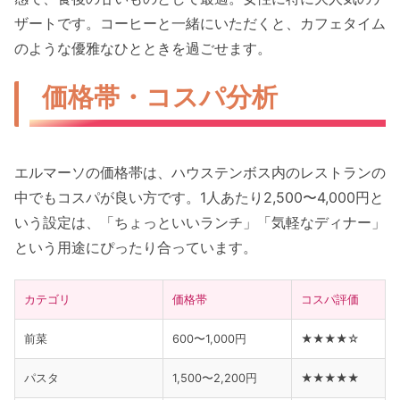
ザートです。コーヒーと一緒にいただくと、カフェタイム
のような優雅なひとときを過ごせます。
価格帯・コスパ分析
エルマーソの価格帯は、ハウステンボス内のレストランの
中でもコスパが良い方です。1人あたり2,500〜4,000円と
いう設定は、「ちょっといいランチ」「気軽なディナー」
という用途にぴったり合っています。
カテゴリ
価格帯
コスパ評価
前菜
600〜1,000円
★★★★☆
パスタ
1,500〜2,200円
★★★★★