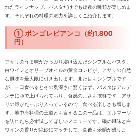
れたラインナップ。パスタだけでも複数の種類が楽しめま
す。それぞれの料理の魅力を詳しくご紹介します。
① ボンゴレビアンコ（約1,800
円）
アサリのうま味がたっぷり溶け込んだシンプルなパスタ。
白ワインとオリーブオイルの黄金コンビが、アサリの自然
な風味を最大限に引き出します。見た目もシンプルです
が、一口食べるとその奥深さに驚くはず。パスタはアルデ
ンテにゆで上げられており、食感のよさも抜群です。アサ
リの殻がたっぷり入っているので、食べる楽しさも増しま
す。地中海料理の王道とも言えるこの一品は、エルマーソ
を訪れたら必ず試してほしいメニューです。磯の風味と白
ワインの香りが絶妙にマッチして、食後も余韻が残りま