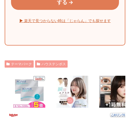
する →
▶ 楽天で見つからない時は「じゃらん」でも探せます
テーマパーク
ハウステンボス