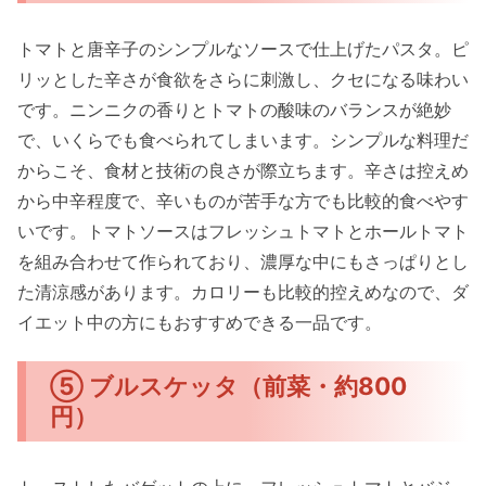
トマトと唐辛子のシンプルなソースで仕上げたパスタ。ピ
リッとした辛さが食欲をさらに刺激し、クセになる味わい
です。ニンニクの香りとトマトの酸味のバランスが絶妙
で、いくらでも食べられてしまいます。シンプルな料理だ
からこそ、食材と技術の良さが際立ちます。辛さは控えめ
から中辛程度で、辛いものが苦手な方でも比較的食べやす
いです。トマトソースはフレッシュトマトとホールトマト
を組み合わせて作られており、濃厚な中にもさっぱりとし
た清涼感があります。カロリーも比較的控えめなので、ダ
イエット中の方にもおすすめできる一品です。
⑤ ブルスケッタ（前菜・約800
円）