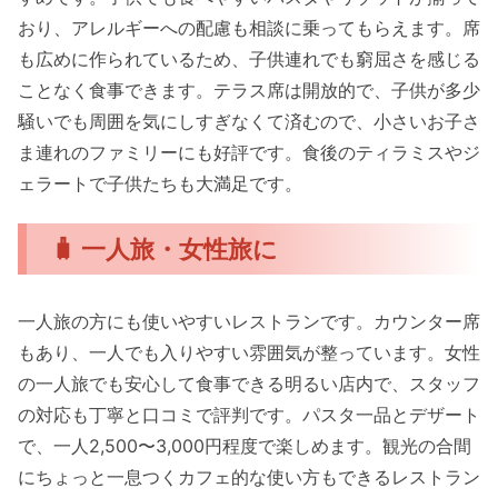
おり、アレルギーへの配慮も相談に乗ってもらえます。席
も広めに作られているため、子供連れでも窮屈さを感じる
ことなく食事できます。テラス席は開放的で、子供が多少
騒いでも周囲を気にしすぎなくて済むので、小さいお子さ
ま連れのファミリーにも好評です。食後のティラミスやジ
ェラートで子供たちも大満足です。
🧳 一人旅・女性旅に
一人旅の方にも使いやすいレストランです。カウンター席
もあり、一人でも入りやすい雰囲気が整っています。女性
の一人旅でも安心して食事できる明るい店内で、スタッフ
の対応も丁寧と口コミで評判です。パスタ一品とデザート
で、一人2,500〜3,000円程度で楽しめます。観光の合間
にちょっと一息つくカフェ的な使い方もできるレストラン