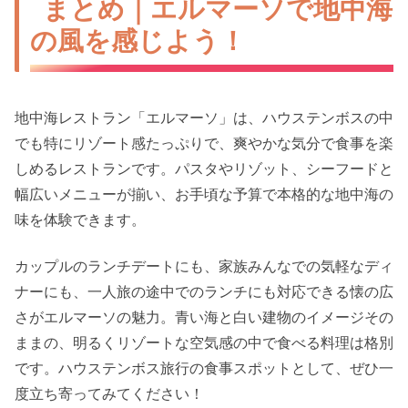
まとめ｜エルマーソで地中海
の風を感じよう！
地中海レストラン「エルマーソ」は、ハウステンボスの中
でも特にリゾート感たっぷりで、爽やかな気分で食事を楽
しめるレストランです。パスタやリゾット、シーフードと
幅広いメニューが揃い、お手頃な予算で本格的な地中海の
味を体験できます。
カップルのランチデートにも、家族みんなでの気軽なディ
ナーにも、一人旅の途中でのランチにも対応できる懐の広
さがエルマーソの魅力。青い海と白い建物のイメージその
ままの、明るくリゾートな空気感の中で食べる料理は格別
です。ハウステンボス旅行の食事スポットとして、ぜひ一
度立ち寄ってみてください！