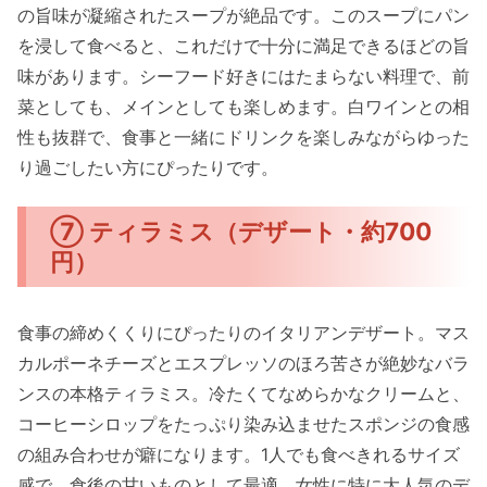
の旨味が凝縮されたスープが絶品です。このスープにパン
を浸して食べると、これだけで十分に満足できるほどの旨
味があります。シーフード好きにはたまらない料理で、前
菜としても、メインとしても楽しめます。白ワインとの相
性も抜群で、食事と一緒にドリンクを楽しみながらゆった
り過ごしたい方にぴったりです。
⑦ ティラミス（デザート・約700
円）
食事の締めくくりにぴったりのイタリアンデザート。マス
カルポーネチーズとエスプレッソのほろ苦さが絶妙なバラ
ンスの本格ティラミス。冷たくてなめらかなクリームと、
コーヒーシロップをたっぷり染み込ませたスポンジの食感
の組み合わせが癖になります。1人でも食べきれるサイズ
感で、食後の甘いものとして最適。女性に特に大人気のデ