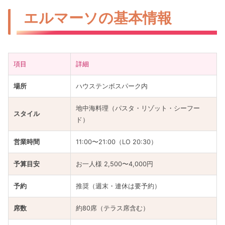
エルマーソの基本情報
項目
詳細
場所
ハウステンボスパーク内
地中海料理（パスタ・リゾット・シーフー
スタイル
ド）
営業時間
11:00〜21:00（LO 20:30）
予算目安
お一人様 2,500〜4,000円
予約
推奨（週末・連休は要予約）
席数
約80席（テラス席含む）