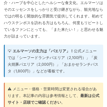
介・ハーブを中心としたヘルシーな食文化。エルマーソは
そのエッセンスをしっかりと受け継ぎながら、観光地なら
ではの明るく開放的な雰囲気で提供してくれます。初めて
ハウステンボスを訪れる方はもちろん、何度もリピートし
ているファンにとっても、「また来たい！」と思わせる魅
力が詰まっています。
💡
エルマーソの主力は「パエリア」！
公式メニュー
では「シーフードランチパエリア（2,100円）」「炭
火焼豚パエリア（2,000円）」「おまかせランチパス
タ（1,800円）」などが看板です。
⚠️ メニュー・価格・営業時間は変更される場合があ
ります。本記事の内容は参考情報として、
最新は公式
サイト・店頭でご確認ください
。