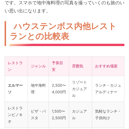
です。スマホで地中海料理の写真を撮っていくのも旅のい
い思い出になります。
ハウステンボス内他レスト
ランとの比較表
レストラ
予算目
ジャンル
雰囲気
おすすめ場面
ン
安
リゾート
エルマー
地中海料
2,500〜
ランチ・カジュ
カジュア
ソ
理
4,000円
アルディナー
ル
レストラ
ピザ・パ
1,500〜
カジュア
気軽なランチ・
ンピノキ
スタ
2,500円
ル
子供向け
オ