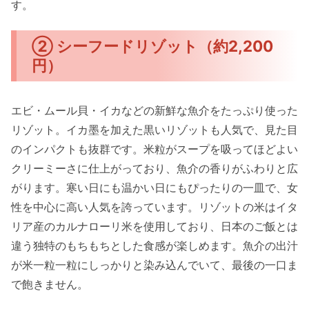
す。
② シーフードリゾット（約2,200
円）
エビ・ムール貝・イカなどの新鮮な魚介をたっぷり使った
リゾット。イカ墨を加えた黒いリゾットも人気で、見た目
のインパクトも抜群です。米粒がスープを吸ってほどよい
クリーミーさに仕上がっており、魚介の香りがふわりと広
がります。寒い日にも温かい日にもぴったりの一皿で、女
性を中心に高い人気を誇っています。リゾットの米はイタ
リア産のカルナローリ米を使用しており、日本のご飯とは
違う独特のもちもちとした食感が楽しめます。魚介の出汁
が米一粒一粒にしっかりと染み込んでいて、最後の一口ま
で飽きません。