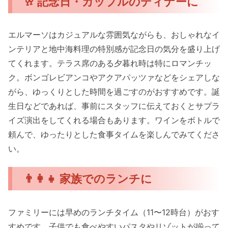
🥂 記念日・カップルのディナーに
エルマーソはカジュアルな雰囲気ながらも、おしゃれなイ
ンテリアと地中海料理の特別感が記念日の気分を盛り上げ
てくれます。テラス席のある夕暮れ時は特にロマンチッ
ク。ボンゴレビアンコやアクアパッツァなどをシェアしな
がら、ゆっくりとした時間を過ごすのがおすすめです。誕
生日などであれば、事前にスタッフに伝えておくとサプラ
イズ演出をしてくれる場合もあります。ワインをボトルで
頼んで、ゆったりとした食事タイムを楽しんでみてくださ
い。
👨‍👩‍👧 家族でのランチに
ファミリーには早めのランチタイム（11〜12時台）がおす
すめです。子供でも食べやすいパスタやリゾットが揃って