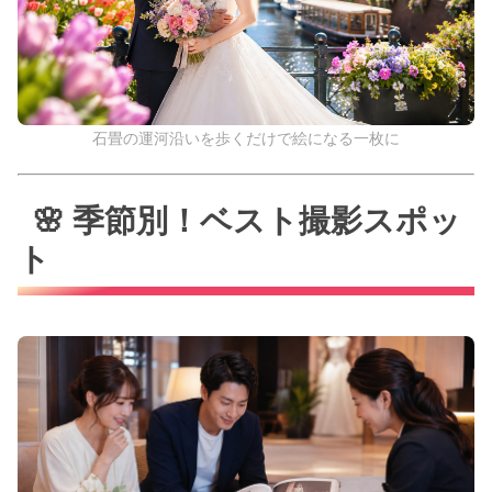
石畳の運河沿いを歩くだけで絵になる一枚に
🌸 季節別！ベスト撮影スポッ
ト