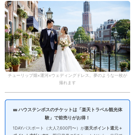
チューリップ畑×運河×ウェディングドレス。夢のような一枚が
撮れます
🎫 ハウステンボスのチケットは「楽天トラベル観光体
験」で前売りがお得！
1DAYパスポート（大人7,600円〜）が
楽天ポイント還元＋