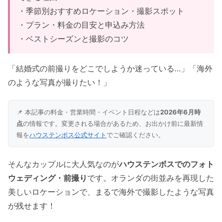
・季節別おすすめロケーション・撮影スポット
・プラン・料金の目安と申込み方法
・ベストシーズンと撮影のコツ
「結婚式の前撮りをどこでしようか迷っている…」「海外
のような写真が撮りたい！」
📌 本記事の料金・営業時間・イベント日程などは
2026年6月時
点
の情報です。変更される場合があるため、お出かけ前に最新情
報を
ハウステンボス公式サイト
でご確認ください。
そんなカップルに大人気なのが
ハウステンボスでのフォト
ウェディング・前撮り
です。オランダの街並みを再現した
美しいロケーションで、まるで海外で撮影したような写真
が残せます！