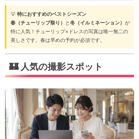
💡
特におすすめのベストシーズン
春（チューリップ祭り）
と
冬（イルミネーション）
が
特に人気！チューリップ×ドレスの写真は唯一無二の
美しさです。春は早めの予約が必須です。
🏰 人気の撮影スポット