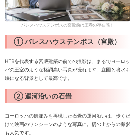
パレスハウステンボスの宮殿前は圧巻の存在感！
① パレスハウステンボス（宮殿）
HTBを代表する宮殿建築の前での撮影は、まるでヨーロッ
パの王室のような格調高い写真が撮れます。庭園と噴水も
絵になる背景として最高です。
② 運河沿いの石畳
ヨーロッパの街並みを再現した石畳の運河沿いは、歩くだ
けで映画のワンシーンのような写真に。橋の上からの撮影
も人気です。