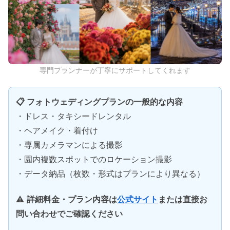
専門プランナーが丁寧にサポートしてくれます
📋 フォトウェディングプランの一般的な内容
・ドレス・タキシードレンタル
・ヘアメイク・着付け
・専属カメラマンによる撮影
・園内複数スポットでのロケーション撮影
・データ納品（枚数・形式はプランにより異なる）
⚠️
詳細料金・プラン内容は
公式サイト
または直接お
問い合わせでご確認ください