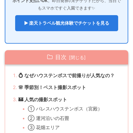
ポイント支払いOK
。即日発券のEチケットだから、当日で
もスマホですぐ入園できます✨
▶ 楽天トラベル観光体験でチケットを見る
目次
💍 なぜハウステンボスで前撮りが人気なの？
🌸 季節別！ベスト撮影スポット
🏰 人気の撮影スポット
① パレスハウステンボス（宮殿）
② 運河沿いの石畳
③ 花畑エリア