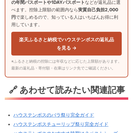
の年間パスポートや1DAYパスポート
などが返礼品に選
べます。控除上限額の範囲内なら
実質自己負担2,000
円
で楽しめるので、知っている人はいちばんお得に利
用しています。
楽天ふるさと納税でハウステンボスの返礼品
を見る →
※ふるさと納税の控除には年収などに応じた上限額があります。
最新の返礼品・寄付額・在庫はリンク先でご確認ください。
🔗 あわせて読みたい関連記事
ハウステンボスのバラ祭り完全ガイド
ハウステンボスチューリップ祭り完全ガイド